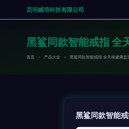
昆明臧培科技有限公司
黑鲨同款智能戒指 全
首页
>
产品大全
>
黑鲨同款智能戒指 全天候健康监
黑鲨同款智能戒