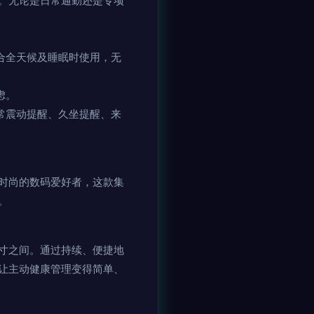
。无论是日常通勤还是专项
合全天候及睡眠时使用，无
虑。
常震动提醒、久坐提醒、来
时尚的数码爱好者，这款集
。
寸之间。通过持续、便捷地
让主动健康管理变得简单、