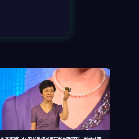
可穿戴珠宝化 中兴思秸发布首款智能戒指，融合科技与时尚美学