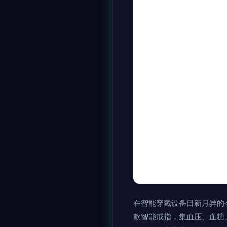
在智能穿戴设备日新月异的
款智能戒指，集血压、血糖