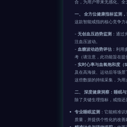
合，为用户带来无感化、全
一、 全方位健康指标监测
这款智能戒指的核心竞争力
-
无创血压趋势监测
：通过
注血压波动。
-
血糖波动趋势评估
：利用
考（请注意，此功能旨在提
-
实时心率与血氧饱和度（S
及在高海拔、运动后等场景
这些数据的持续采集，为用
二、 深度健康洞察：睡眠
除了关键生理指标，戒指还
专业睡眠监测
：它能精准识
质量，并提供个性化的改善