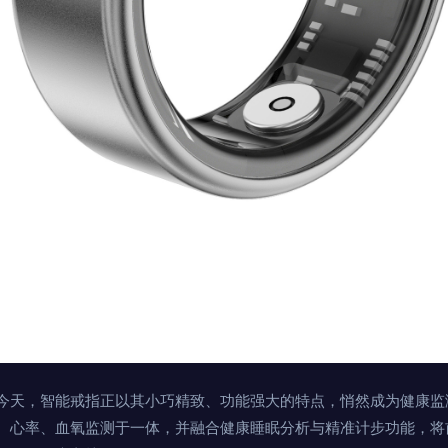
今天，智能戒指正以其小巧精致、功能强大的特点，悄然成为健康监
、心率、血氧监测于一体，并融合健康睡眠分析与精准计步功能，将