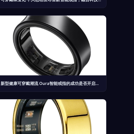
新型健康可穿戴潮流 Oura智能戒指的成功是否开启新时代？