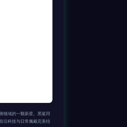
测领域的一颗新星。黑鲨同
前沿科技与日常佩戴完美结