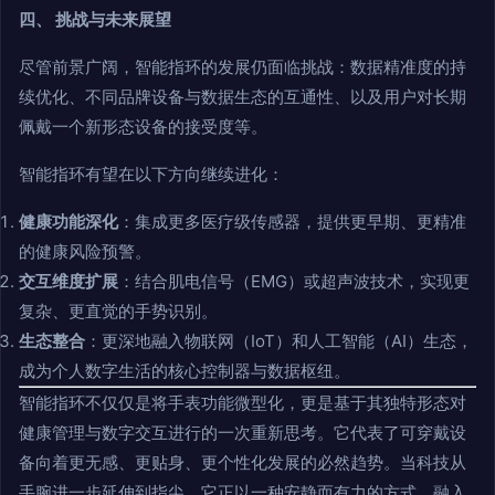
四、 挑战与未来展望
尽管前景广阔，智能指环的发展仍面临挑战：数据精准度的持
续优化、不同品牌设备与数据生态的互通性、以及用户对长期
佩戴一个新形态设备的接受度等。
智能指环有望在以下方向继续进化：
健康功能深化
：集成更多医疗级传感器，提供更早期、更精准
的健康风险预警。
交互维度扩展
：结合肌电信号（EMG）或超声波技术，实现更
复杂、更直觉的手势识别。
生态整合
：更深地融入物联网（IoT）和人工智能（AI）生态，
成为个人数字生活的核心控制器与数据枢纽。
智能指环不仅仅是将手表功能微型化，更是基于其独特形态对
健康管理与数字交互进行的一次重新思考。它代表了可穿戴设
备向着更无感、更贴身、更个性化发展的必然趋势。当科技从
手腕进一步延伸到指尖，它正以一种安静而有力的方式，融入