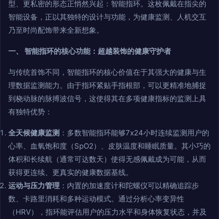
型、更私密的形态正悄然兴起：智能指环。这枚佩戴在指尖的
智能设备，正以其独特的设计与功能，为健康监测、人机交互
乃至时尚配饰带来全新想象。
一、 智能指环的核心功能：超越装饰的健康守护者
与传统首饰不同，智能指环的核心价值在于其强大的健康与生
理数据监测能力。由于指环紧贴手指根部，可以更精准地捕捉
到桡动脉的脉搏波信号，这使得其在多项健康指标的监测上具
有独特优势：
全天候健康监测
：多数智能指环能够7x24小时连续监测用户的
心率、血氧饱和度（SpO2）、皮肤温度和睡眠质量。其小巧的
体积和长续航（通常可达数天）使得无感佩戴成为可能，从而
获得更连续、更真实的健康数据基线。
运动与压力管理
：内置的加速度计和陀螺仪可以精确追踪步
数、卡路里消耗和多种运动模式。通过分析心率变异性
（HRV），指环能评估用户的压力水平和身体恢复状态，并及