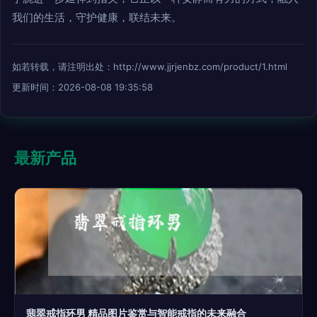
我们的生活，守护健康，联结未来。
如若转载，请注明出处：http://www.jjrjenbz.com/product/1.html
更新时间：2026-08-08 19:35:58
最新产品
翡翠戒指环男 精品图片鉴赏与智能戒指的未来融合