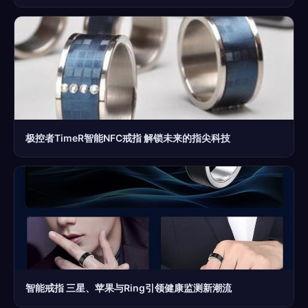
极控者TimeR智能NFC戒指 解锁未来的指尖科技
智能戒指 三星、苹果与Ring引领健康监测新潮流