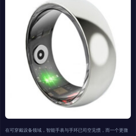
在可穿戴设备领域，智能手表与手环已司空见惯，而一个更微